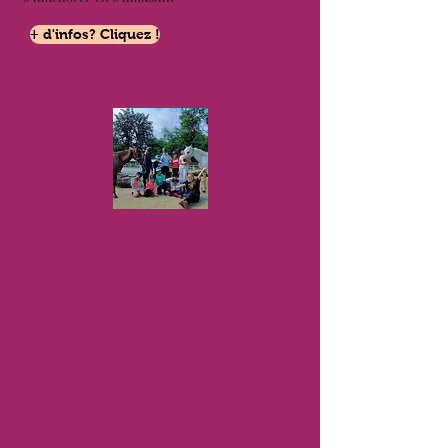
+ d'infos? Cliquez !