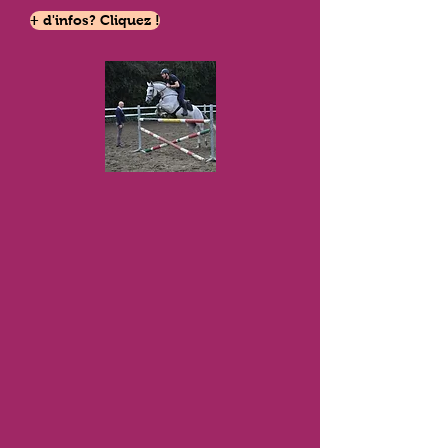
+ d'infos? Cliquez !