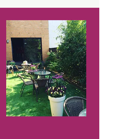
LA PLATINUM
Au-delà de toutes vos attentes
+ d'infos?