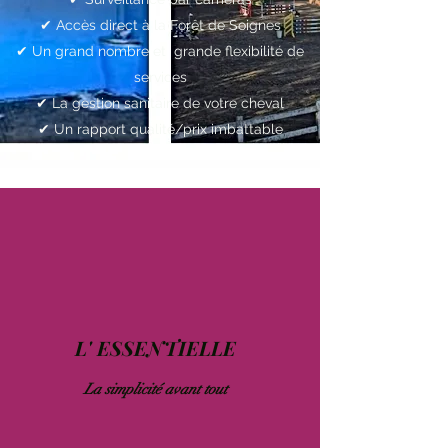
✔︎ Accès direct à la Forêt de Soignes
✔︎ Un grand nombre et grande flexibilité de
services
✔︎ La gestion sanitaire de votre cheval
✔︎ Un rapport qualité/prix imbattable
L' ESSENTIELLE
La simplicité avant tout