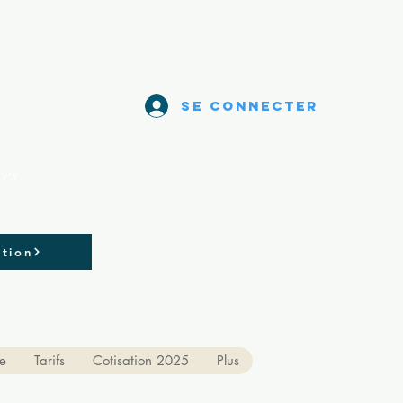
Se connecter
ces
olaires francophones
ption
e
Tarifs
Cotisation 2025
Plus