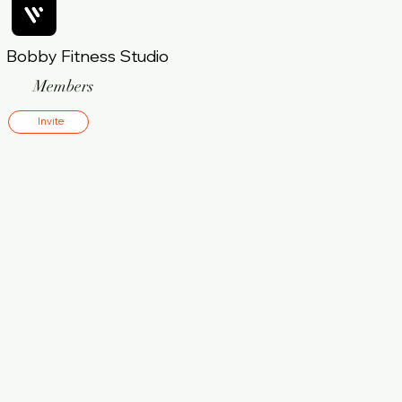
Bobby Fitness Studio
Members
Invite