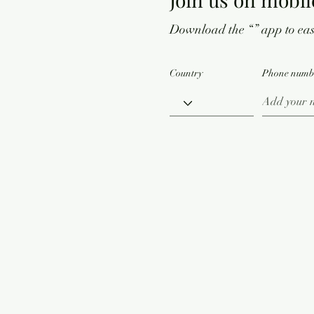
Download the “” app to easi
Country
Phone numb