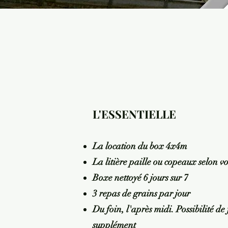
L'ESSENTIELLE
La location du box 4x4m
La litière paille ou copeaux selon 
Boxe nettoyé 6 jours sur 7
3 repas de grains par jour
Du foin, l'après midi. Possibilité de
supplément