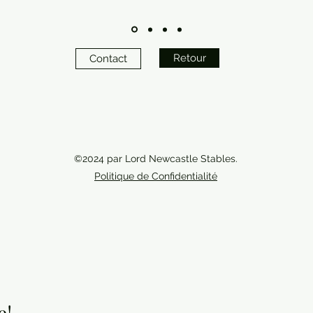
Retour
Contact
©2024
par
Lord Newcastle Stables.
Politique de Confidentialité
e!