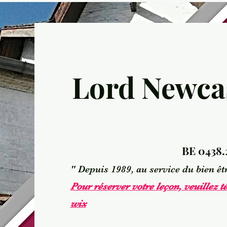
Lord Newcas
BE 0438.
" Depuis 1989, au service du bien êtr
Pour réserver votre leçon, veuillez t
wix