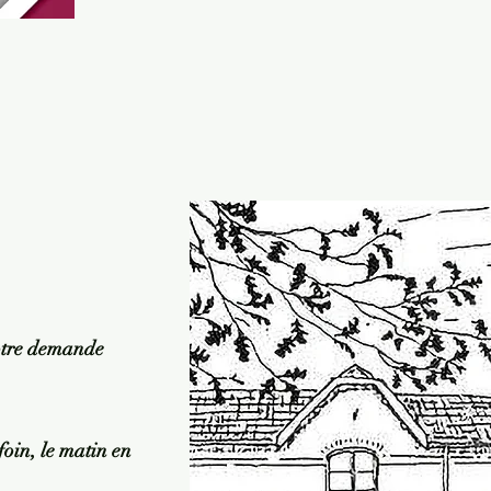
votre demande
 foin, le matin en