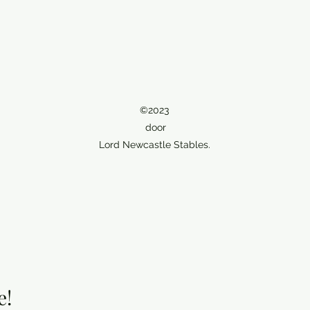
©2023
door
Lord Newcastle Stables.
e!