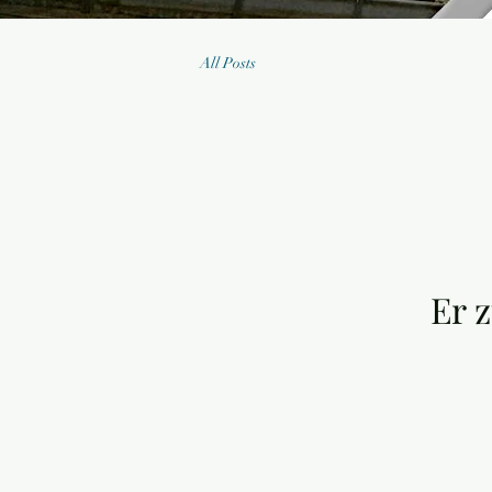
All Posts
Er 