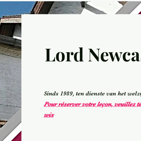
Lord Newcas
Sinds 1989, ten dienste van het welz
Pour réserver votre leçon, veuillez t
wix