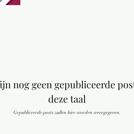
zijn nog geen gepubliceerde post
deze taal
Gepubliceerde posts zullen hier worden weergegeven.